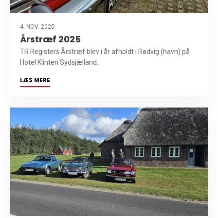
4. NOV. 2025
Årstræf 2025
TR Registers Årstræf blev i år afholdt i Rødvig (havn) på
Hotel Klinten Sydsjælland.
LÆS MERE