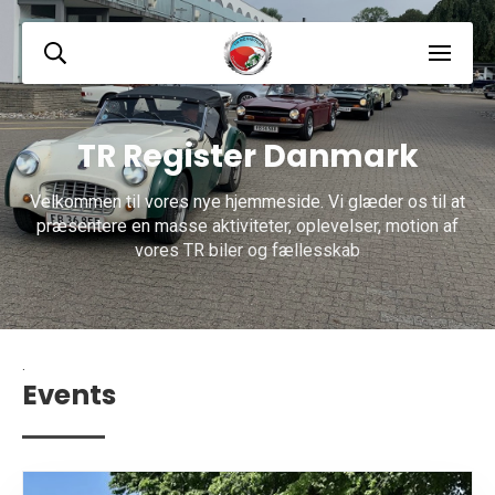
TR Register Danmark
Velkommen til vores nye hjemmeside. Vi glæder os til at
præsentere en masse aktiviteter, oplevelser, motion af
vores TR biler og fællesskab
.
Events