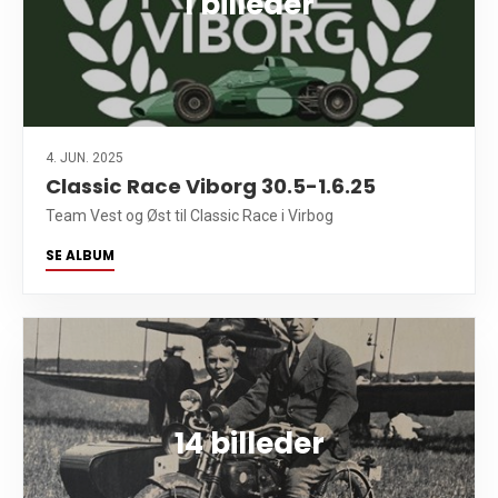
1 billeder
4. JUN. 2025
Classic Race Viborg 30.5-1.6.25
Team Vest og Øst til Classic Race i Virbog
SE ALBUM
14 billeder