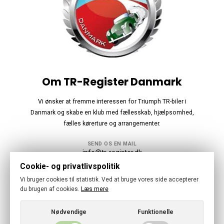
Om TR-Register Danmark
Vi ønsker at fremme interessen for Triumph TR-biler i
Danmark og skabe en klub med fællesskab, hjælpsomhed,
fælles kørerture og arrangementer.
SEND OS EN MAIL
info@tr-register.dk
Cookie- og privatlivspolitik
Følg os
Vi bruger cookies til statistik. Ved at bruge vores side accepterer
du brugen af cookies.
Læs mere
Nødvendige
Funktionelle