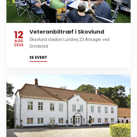
12
Veteranbiltræf i Skovlund
Skovlund stadion Lundvej 23 Ansager ved
AUG
2026
Grindsted
SE EVENT