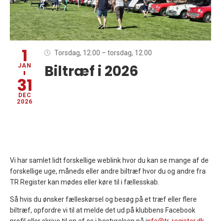
1
Torsdag, 12.00
– torsdag, 12.00
Biltræf i 2026
JAN
31
DEC
2026
Vi har samlet lidt forskellige weblink hvor du kan se mange af de
forskellige uge, måneds eller andre biltræf hvor du og andre fra
TR Register kan mødes eller køre til i fællesskab.
Så hvis du ønsker fælleskørsel og besøg på et træf eller flere
biltræf, opfordre vi til at melde det ud på klubbens Facebook