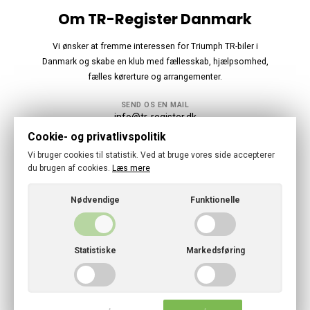
Om TR-Register Danmark
Vi ønsker at fremme interessen for Triumph TR-biler i
Danmark og skabe en klub med fællesskab, hjælpsomhed,
fælles kørerture og arrangementer.
SEND OS EN MAIL
info@tr-register.dk
Cookie- og privatlivspolitik
Følg os
Vi bruger cookies til statistik. Ved at bruge vores side accepterer
du brugen af cookies.
Læs mere
Nødvendige
Funktionelle
© 2026 · TR Register Danmark
Statistiske
Markedsføring
Cookies- og privatlivspolitik