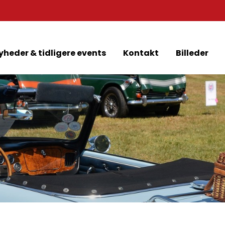
yheder & tidligere events
Kontakt
Billeder