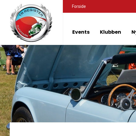
Forside
Events
Klubben
N