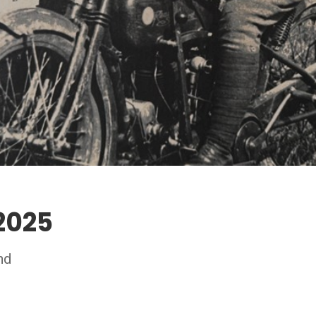
 2025
nd