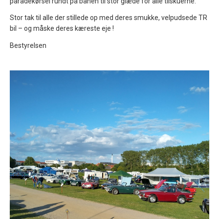
paradekørsel rundt på banen til stor glæde for alle tilskuerne.
Stor tak til alle der stillede op med deres smukke, velpudsede TR
bil – og måske deres kæreste eje !
Bestyrelsen