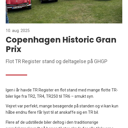
10. aug. 2025
Copenhagen Historic Gran
Prix
Flot TR Register stand og deltagelse på GHGP
Igen i år havde TR Register en flot stand med mange flotte TR-
biler lige fra TR2, TR4, TR250 til TR6 – smukt syn.
Vejret var perfekt, mange besøgende på standen og vi kan kun
håbe endnu flere får lyst til at anskaffe sig en TR bil.
Flere af de udstillede biler deltog i den traditionsrige