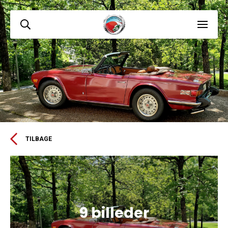
TILBAGE
9 billeder