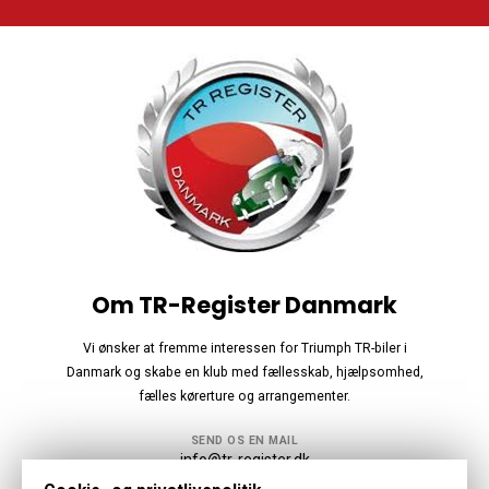
Om TR-Register Danmark
Vi ønsker at fremme interessen for Triumph TR-biler i
Danmark og skabe en klub med fællesskab, hjælpsomhed,
fælles kørerture og arrangementer.
SEND OS EN MAIL
info@tr-register.dk