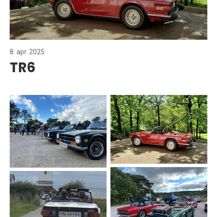
8. apr. 2025
TR6